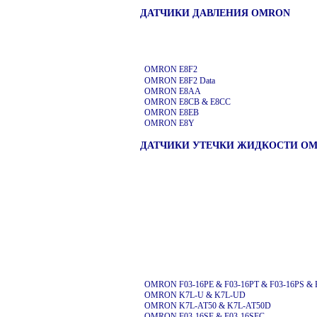
ДАТЧИКИ ДАВЛЕНИЯ OMRON
OMRON E8F2
OMRON E8F2 Data
OMRON E8AA
OMRON E8CB & E8CC
OMRON E8EB
OMRON E8Y
ДАТЧИКИ УТЕЧКИ ЖИДКОСТИ O
OMRON F03-16PE & F03-16PT & F03-16PS & 
OMRON K7L-U & K7L-UD
OMRON K7L-AT50 & K7L-AT50D
OMRON F03-16SF & F03-16SFC