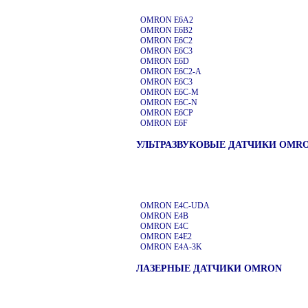
OMRON E6A2
OMRON E6B2
OMRON E6C2
OMRON E6C3
OMRON E6D
OMRON E6C2-A
OMRON E6C3
OMRON E6C-M
OMRON E6C-N
OMRON E6CP
OMRON E6F
УЛЬТРАЗВУКОВЫЕ ДАТЧИКИ OMR
OMRON E4C-UDA
OMRON E4B
OMRON E4C
OMRON E4E2
OMRON E4A-3K
ЛАЗЕРНЫЕ ДАТЧИКИ OMRON