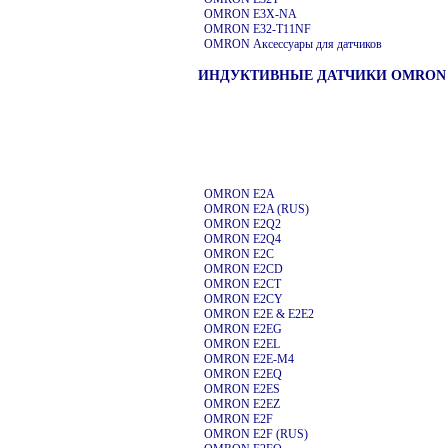
OMRON E3X-NA
OMRON E32-T11NF
OMRON
Аксессуары для датчиков
ИНДУКТИВНЫЕ ДАТЧИКИ OMRON
OMRON E2A
OMRON E2A (RUS)
OMRON E2Q2
OMRON E2Q4
OMRON E2C
OMRON E2CD
OMRON E2CT
OMRON E2CY
OMRON E2E & E2E2
OMRON E2EG
OMRON E2EL
OMRON E2E-M4
OMRON E2EQ
OMRON E2ES
OMRON E2EZ
OMRON E2F
OMRON E2F (RUS)