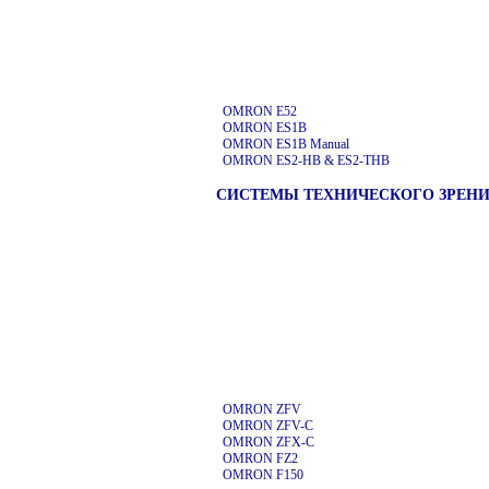
OMRON E52
OMRON ES1B
OMRON ES1B
Manual
OMRON ES2-HB & ES2-THB
СИСТЕМЫ ТЕХНИЧЕСКОГО ЗРЕН
OMRON ZFV
OMRON ZFV-C
OMRON ZFX-C
OMRON FZ2
OMRON F150