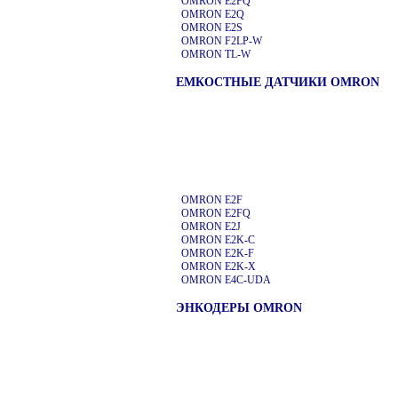
OMRON E2FQ
OMRON E2Q
OMRON E2S
OMRON F2LP-W
OMRON TL-W
ЕМКОСТНЫЕ ДАТЧИКИ OMRON
OMRON E2F
OMRON E2FQ
OMRON E2J
OMRON E2K-C
OMRON E2K-F
OMRON E2K-X
OMRON E4C-UDA
ЭНКОДЕРЫ OMRON