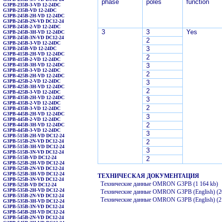
phase
poles
function
G3PB-235B-3-VD 12-24DC
G3PB-235B-VD 12-24DC
G3PB-245B-2H-VD 12-24DC
G3PB-245B-2N-VD DC12-24
G3PB-245B-2-VD 12-24DC
3
3
Yes
G3PB-245B-3H-VD 12-24DC
G3PB-245B-3N-VD DC12-24
2
G3PB-245B-3-VD 12-24DC
3
G3PB-245B-VD 12-24DC
G3PB-415B-2H-VD 12-24DC
2
G3PB-415B-2-VD 12-24DC
G3PB-415B-3H-VD 12-24DC
3
G3PB-415B-3-VD 12-24DC
2
G3PB-425B-2H-VD 12-24DC
G3PB-425B-2-VD 12-24DC
3
G3PB-425B-3H-VD 12-24DC
2
G3PB-425B-3-VD 12-24DC
G3PB-435B-2H-VD 12-24DC
3
G3PB-435B-2-VD 12-24DC
2
G3PB-435B-3-VD 12-24DC
G3PB-445B-2H-VD 12-24DC
3
G3PB-445B-2-VD 12-24DC
2
G3PB-445B-3H-VD 12-24DC
G3PB-445B-3-VD 12-24DC
3
G3PB-515B-2H-VD DC12-24
G3PB-515B-2N-VD DC12-24
2
G3PB-515B-3H-VD DC12-24
3
G3PB-515B-3N-VD DC12-24
G3PB-515B-VD DC12-24
2
G3PB-525B-2H-VD DC12-24
G3PB-525B-2N-VD DC12-24
G3PB-525B-3H-VD DC12-24
ТЕХНИЧЕСКАЯ ДОКУМЕНТАЦИЯ
G3PB-525B-3N-VD DC12-24
Технические данные
OMRON G3PB (1 164 kb)
G3PB-525B-VD DC12-24
G3PB-535B-2H-VD DC12-24
Технические данные
OMRON G3PB (English) (2
G3PB-535B-2N-VD DC12-24
Технические данные
OMRON G3PB (English) (2 
G3PB-535B-3H-VD DC12-24
G3PB-535B-3N-VD DC12-24
G3PB-545B-2H-VD DC12-24
G3PB-545B-2N-VD DC12-24